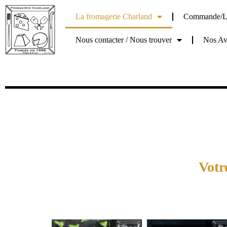
La fromagerie Charland
Commande/Li
Nous contacter / Nous trouver
Nos Avi
Votr