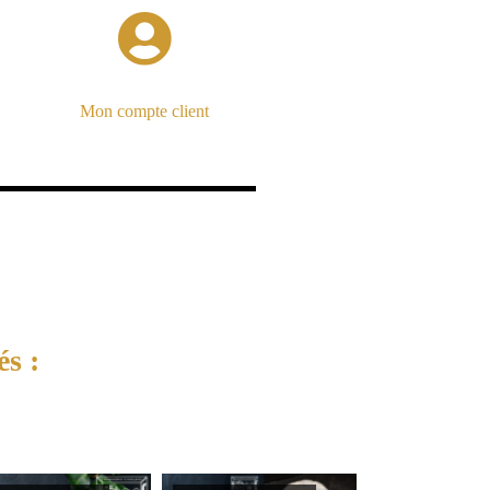
Mon compte client
és :