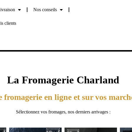
vraison
Nos conseils
s clients
La Fromagerie Charland
e fromagerie en ligne et sur vos march
Sélectionnez vos fromages, nos derniers arrivages :