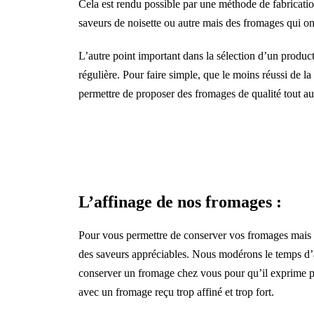
pulvinar dapibus leo.
Cela est rendu possible par une méthode de fabricatio
saveurs de noisette ou autre mais des fromages qui o
Cliquer ici
L’autre point important dans la sélection d’un produc
régulière. Pour faire simple, que le moins réussi de l
permettre de proposer des fromages de qualité tout 
L’affinage de nos fromages :
Pour vous permettre de conserver vos fromages mais 
des saveurs appréciables. Nous modérons le temps d’af
conserver un fromage chez vous pour qu’il exprime plu
avec un fromage reçu trop affiné et trop fort.