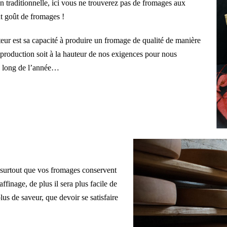
n traditionnelle, ici vous ne trouverez pas de fromages aux
nt goût de fromages !
teur est sa capacité à produire un fromage de qualité de manière
a production soit à la hauteur de nos exigences pour nous
au long de l’année…
surtout que vos fromages conservent
finage, de plus il sera plus facile de
s de saveur, que devoir se satisfaire