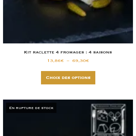
Kit raclette 4 fromages : 4 saisons
13,86
€
–
69,30
€
Choix des options
En rupture de stock