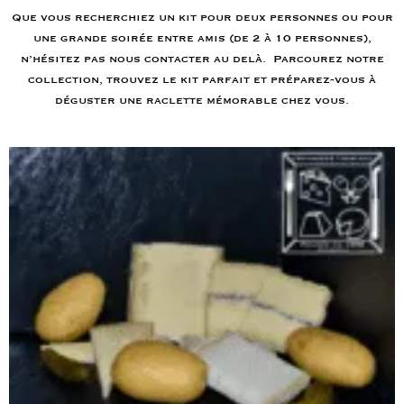
Que vous recherchiez un kit pour deux personnes ou pour
une grande soirée entre amis (de 2 à 10 personnes),
n’hésitez pas nous contacter au delà. Parcourez notre
collection, trouvez le kit parfait et préparez-vous à
déguster une raclette mémorable chez vous.