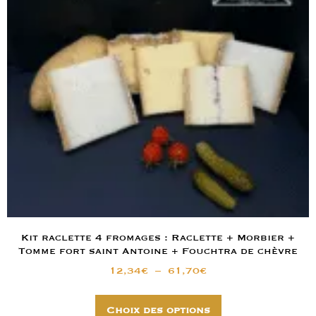
Kit raclette 4 fromages : Raclette + Morbier +
Tomme fort saint Antoine + Fouchtra de chèvre
12,34
€
–
61,70
€
Choix des options