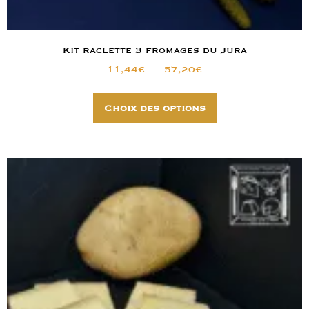
Kit raclette 3 fromages du Jura
11,44
€
–
57,20
€
Choix des options