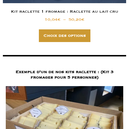
Kit raclette 1 fromage : Raclette au lait cru
10,04
€
–
50,20
€
Choix des options
Exemple d'un de nos kits raclette : (Kit 3
fromages pour 5 personnes)