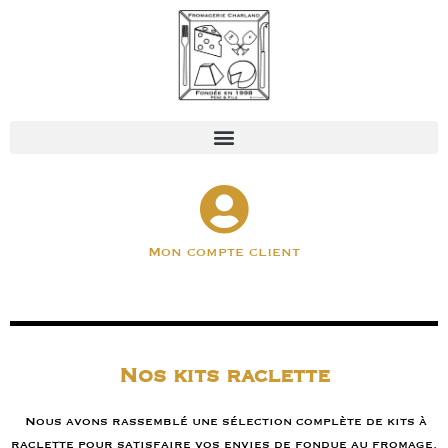
Mon compte client
Nos kits raclette
Nous avons rassemblé une sélection complète de kits à
raclette pour satisfaire vos envies de fondue au fromage.