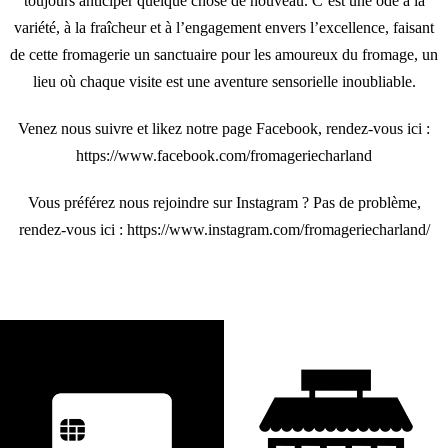
toujours anticiper quelque chose de nouveau. C’est une ode à la
variété, à la fraîcheur et à l’engagement envers l’excellence, faisant
de cette fromagerie un sanctuaire pour les amoureux du fromage, un
lieu où chaque visite est une aventure sensorielle inoubliable.
Venez nous suivre et likez notre page Facebook, rendez-vous ici :
https://www.facebook.com/fromageriecharland
Vous préférez nous rejoindre sur Instagram ? Pas de problème,
rendez-vous ici :
https://www.instagram.com/fromageriecharland/