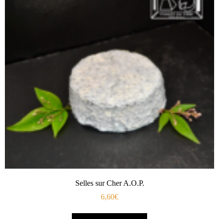
Selles sur Cher A.O.P.
6,60
€