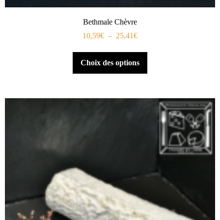
Bethmale Chèvre
10,59
€
–
25,41
€
Choix des options