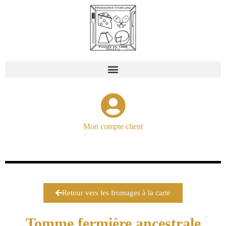
Mon compte client
Retour vers les fromages à la carte
Tomme fermière ancestrale