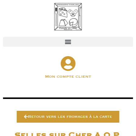
Mon compte client
Retour vers les fromages à la carte
Selles sur Cher A.O.P.