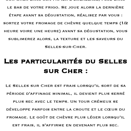
le bas de votre frigo. Se joue alors la dernière
étape avant sa dégustation, réalisez par vous :
sortez votre fromage de chèvre quelque temps (1/2
heure voire une heure) avant sa dégustation, vous
sublimerez alors, la texture et les saveurs du
Selles-sur-Cher.
Les particularités du Selles
sur Cher :
Le Selles sur Cher est frais lorsqu’il sort de sa
période d’affinage minimal, il devient plus serré
plus sec avec le temps. Un tour crémeux se
développe parfois entre la croute et le cœur du
fromage. Le goût de chèvre plus léger lorsqu’il
est frais, il s’affirme en devenant plus sec.