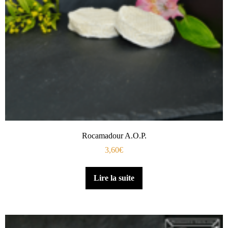
Rocamadour A.O.P.
3,60
€
Lire la suite