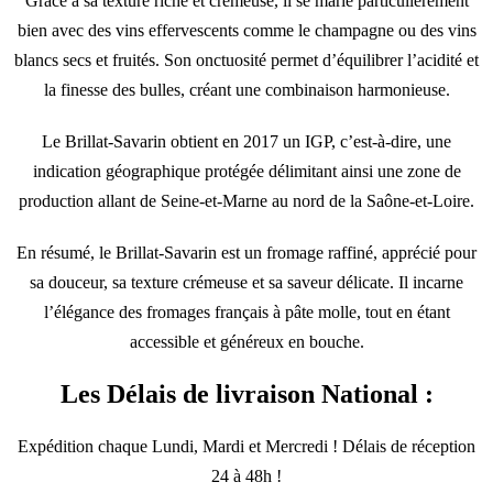
Grâce à sa texture riche et crémeuse, il se marie particulièrement
bien avec des vins effervescents comme le champagne ou des vins
blancs secs et fruités. Son onctuosité permet d’équilibrer l’acidité et
la finesse des bulles, créant une combinaison harmonieuse.
Le Brillat-Savarin obtient en 2017 un IGP, c’est-à-dire, une
indication géographique protégée délimitant ainsi une zone de
production allant de Seine-et-Marne au nord de la Saône-et-Loire.
En résumé, le Brillat-Savarin est un fromage raffiné, apprécié pour
sa douceur, sa texture crémeuse et sa saveur délicate. Il incarne
l’élégance des fromages français à pâte molle, tout en étant
accessible et généreux en bouche.
Les Délais de livraison National :
Expédition chaque Lundi, Mardi et Mercredi ! Délais de réception
24 à 48h !