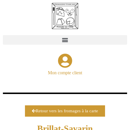
Mon compte client
Retour vers les fromages à la carte
Brillat-Savarin