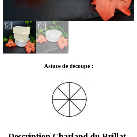
Astuce de découpe :​
Description Charland du Brillat-