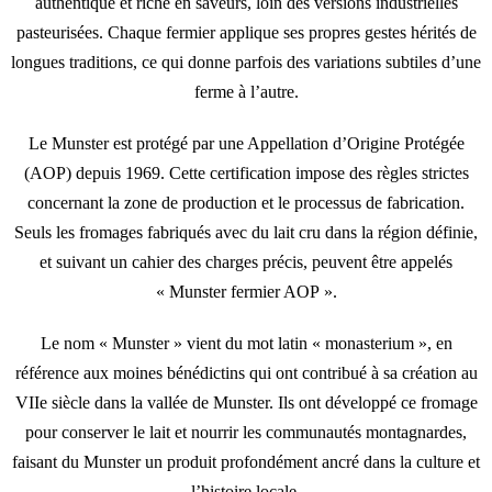
authentique et riche en saveurs, loin des versions industrielles
pasteurisées. Chaque fermier applique ses propres gestes hérités de
longues traditions, ce qui donne parfois des variations subtiles d’une
ferme à l’autre.
Le Munster est protégé par une Appellation d’Origine Protégée
(AOP) depuis 1969. Cette certification impose des règles strictes
concernant la zone de production et le processus de fabrication.
Seuls les fromages fabriqués avec du lait cru dans la région définie,
et suivant un cahier des charges précis, peuvent être appelés
« Munster fermier AOP ».
Le nom « Munster » vient du mot latin « monasterium », en
référence aux moines bénédictins qui ont contribué à sa création au
VIIe siècle dans la vallée de Munster. Ils ont développé ce fromage
pour conserver le lait et nourrir les communautés montagnardes,
faisant du Munster un produit profondément ancré dans la culture et
l’histoire locale.