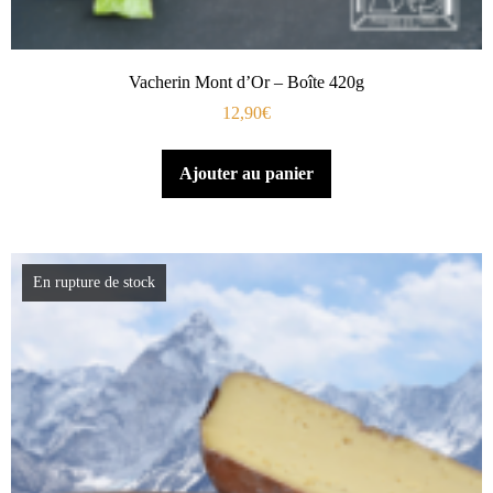
Vacherin Mont d’Or – Boîte 420g
12,90
€
Ajouter au panier
En rupture de stock