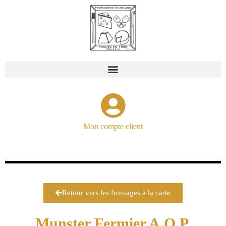
Mon compte client
Retour vers les fromages à la carte
Munster Fermier A.O.P.