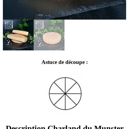
Astuce de découpe :​
Description Charland du Munster