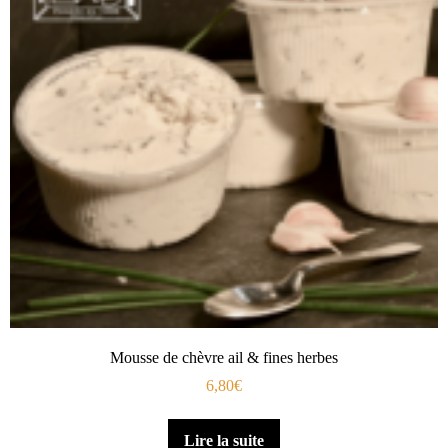
Mousse de chèvre ail & fines herbes
6,80
€
Lire la suite