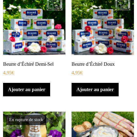
Beurre d’Échiré Demi-Sel
Beurre d’Échiré Doux
4,95
€
4,95
€
Ajouter au panier
Ajouter au panier
En rupture de stock