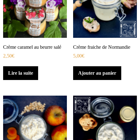
Crème caramel au beurre salé
Crème fraiche de Normandie
2,50
€
5,00
€
Lire la suite
Ajouter au panier