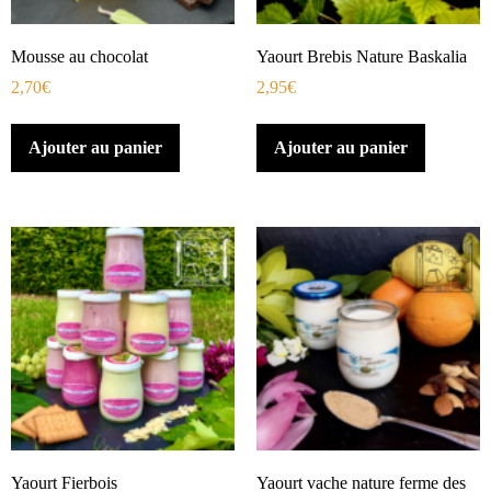
Mousse au chocolat
Yaourt Brebis Nature Baskalia
2,70
€
2,95
€
Ajouter au panier
Ajouter au panier
Yaourt Fierbois
Yaourt vache nature ferme des