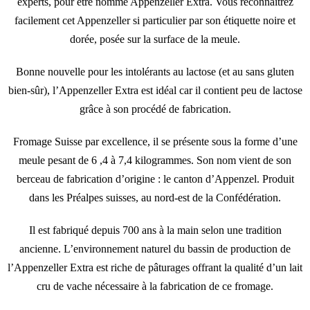
experts, pour être nommé Appenzeller Extra. Vous reconnaitrez
facilement cet Appenzeller si particulier par son étiquette noire et
dorée, posée sur la surface de la meule.
Bonne nouvelle pour les intolérants au lactose (et au sans gluten
bien-sûr), l’Appenzeller Extra est idéal car il contient peu de lactose
grâce à son procédé de fabrication.
Fromage Suisse par excellence, il se présente sous la forme d’une
meule pesant de 6 ,4 à 7,4 kilogrammes. Son nom vient de son
berceau de fabrication d’origine : le canton d’Appenzel. Produit
dans les Préalpes suisses, au nord-est de la Confédération.
Il est fabriqué depuis 700 ans à la main selon une tradition
ancienne. L’environnement naturel du bassin de production de
l’Appenzeller Extra est riche de pâturages offrant la qualité d’un lait
cru de vache nécessaire à la fabrication de ce fromage.