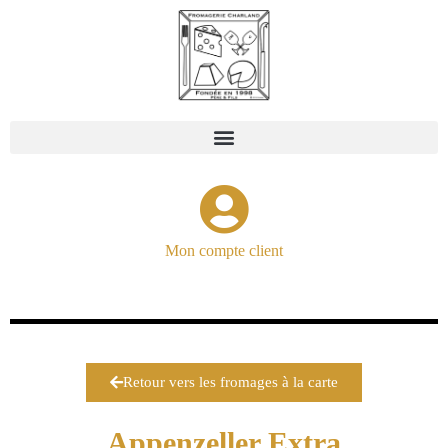
Mon compte client
Retour vers les fromages à la carte
Appenzeller Extra