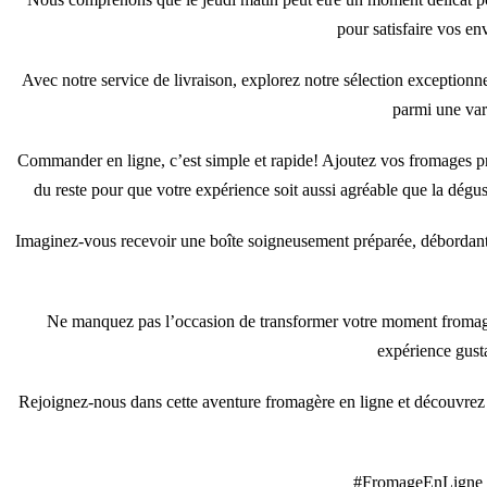
pour satisfaire vos en
Avec notre service de livraison, explorez notre sélection exceptionne
parmi une vari
Commander en ligne, c’est simple et rapide! Ajoutez vos fromages préf
du reste pour que votre expérience soit aussi agréable que la dégu
Imaginez-vous recevoir une boîte soigneusement préparée, débordant 
Ne manquez pas l’occasion de transformer votre moment fromager
expérience gusta
Rejoignez-nous dans cette aventure fromagère en ligne et découvrez 
#FromageEnLigne 