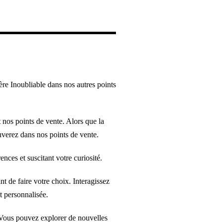
e Inoubliable dans nos autres points
 nos points de vente. Alors que la
uverez dans nos points de vente.
ces et suscitant votre curiosité.
t de faire votre choix. Interagissez
t personnalisée.
. Vous pouvez explorer de nouvelles