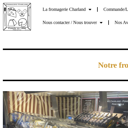
La fromagerie Charland
Commande/Li
Nous contacter / Nous trouver
Nos Avi
Notre fr