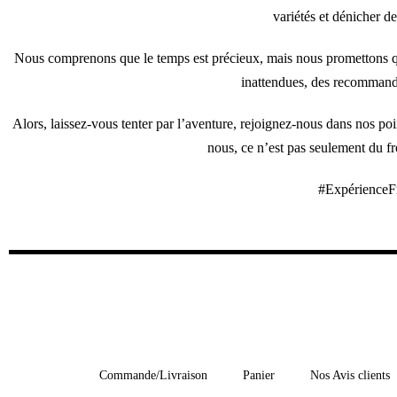
variétés et dénicher d
Nous comprenons que le temps est précieux, mais nous promettons q
inattendues, des recommanda
Alors, laissez-vous tenter par l’aventure, rejoignez-nous dans nos po
nous, ce n’est pas seulement du f
#ExpérienceF
Commande/Livraison
Panier
Nos Avis clients