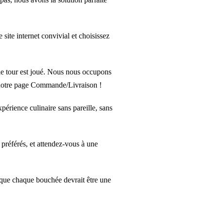
site internet convivial et choisissez
 le tour est joué. Nous nous occupons
notre page
Commande/Livraison
!
érience culinaire sans pareille, sans
préférés, et attendez-vous à une
 que chaque bouchée devrait être une