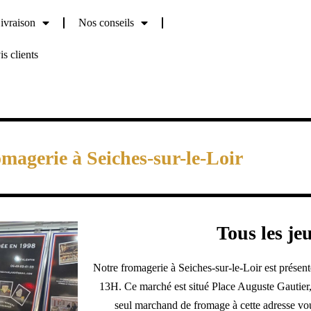
vraison
Nos conseils
s clients
omagerie à Seiches-sur-le-Loir
Tous les jeu
Notre fromagerie à Seiches-sur-le-Loir est présent
13H. Ce marché est situé Place Auguste Gautier,
seul marchand de fromage à cette adresse vo