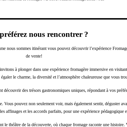
préférez nous rencontrer ?
mme nous sommes itinérant vous pouvez découvrir l’expérience Fromagèr
de vente!
invitons à plonger dans une expérience fromagère immersive en visitant
égaler le charme, la diversité et l’atmosphère chaleureuse que vous tro
t découvrir des trésors gastronomiques uniques, répondant à vos préféren
le. Vous pouvez non seulement voir, mais également sentir, déguster avan
 les affinages et les accords parfaits, pour une expérience pédagogique e
ont le théâtre de la découverte, où chaque fromage raconte une histoire