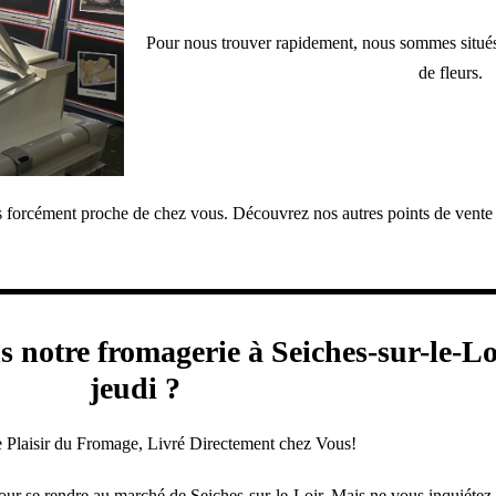
Pour nous trouver rapidement, nous sommes situés 
de fleurs.
as forcément proche de chez vous. Découvrez nos autres points de vent
 notre fromagerie à Seiches-sur-le-Lo
jeudi ?
 Plaisir du Fromage, Livré Directement chez Vous!
r se rendre au marché de Seiches-sur-le-Loir. Mais ne vous inquiétez p