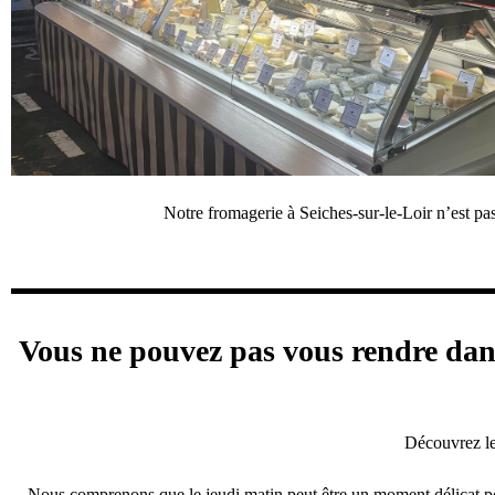
Notre fromagerie à Seiches-sur-le-Loir n’est p
Vous ne pouvez pas vous rendre dans
Découvrez le
Nous comprenons que le jeudi matin peut être un moment délicat pou