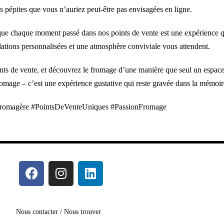
es pépites que vous n’auriez peut-être pas envisagées en ligne.
ue chaque moment passé dans nos points de vente est une expérience qu
tions personnalisées et une atmosphère conviviale vous attendent.
ints de vente, et découvrez le fromage d’une manière que seul un espace
romage – c’est une expérience gustative qui reste gravée dans la mémoir
romagère #PointsDeVenteUniques #PassionFromage
Nous contacter / Nous trouver