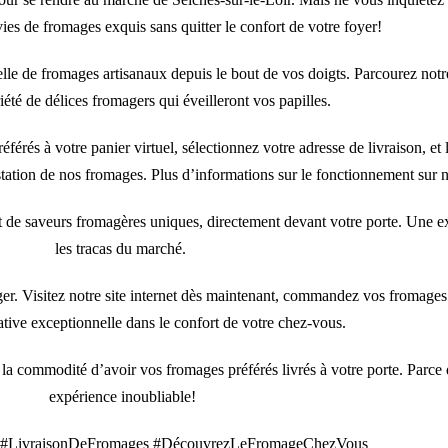
vies de fromages exquis sans quitter le confort de votre foyer!
lle de fromages artisanaux depuis le bout de vos doigts. Parcourez notre 
été de délices fromagers qui éveilleront vos papilles.
érés à votre panier virtuel, sélectionnez votre adresse de livraison, et
station de nos fromages. Plus d’informations sur le fonctionnement sur 
de saveurs fromagères uniques, directement devant votre porte. Une exp
les tracas du marché.
. Visitez notre site internet dès maintenant, commandez vos fromages 
tive exceptionnelle dans le confort de votre chez-vous.
la commodité d’avoir vos fromages préférés livrés à votre porte. Parce
expérience inoubliable!
#LivraisonDeFromages #DécouvrezLeFromageChezVous