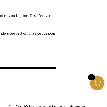
i en vaut la peine. Des découvertes
 physique peut offrir. Parce que pour
e.
0
© 2026 - SAS Fromagement Votre | Tous droits réservés