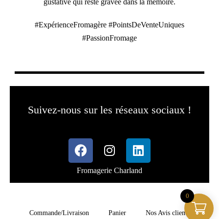
gustative qui reste gravée dans la mémoire.
#ExpérienceFromagère #PointsDeVenteUniques
#PassionFromage
Suivez-nous sur les réseaux sociaux !
Fromagerie Charland
0
Commande/Livraison
Panier
Nos Avis clients